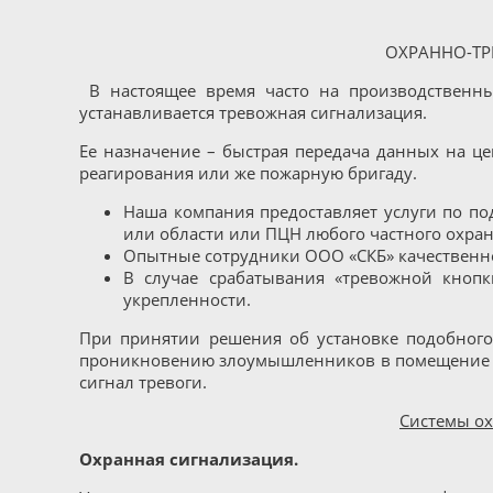
ОХРАННО-ТРЕВ
В настоящее время часто на производственны
устанавливается тревожная сигнализация.
Ее назначение – быстрая передача данных на це
реагирования или же пожарную бригаду.
Наша компания предоставляет услуги по п
или области или ПЦН любого частного охра
Опытные сотрудники ООО «СКБ» качественно
В случае срабатывания «тревожной кноп
укрепленности.
При принятии решения об установке подобного
проникновению злоумышленников в помещение ил
сигнал тревоги.
Системы ох
Охранная сигнализация.