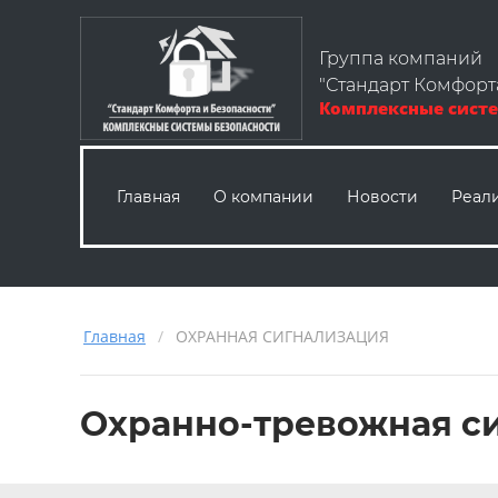
Группа компаний
"Стандарт Комфорт
Комплексные систе
Главная
О компании
Новости
Реал
Главная
/
ОХРАННАЯ СИГНАЛИЗАЦИЯ
Охранно-тревожная с