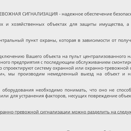
ОЖНАЯ СИГНАЛИЗАЦИЯ - надежное обеспечение безопасн
х и хозяйственных объектах для защиты имущества, а 
нтральный пункт охраны, которая в зависимости от полу
одключению Вашего объекта на пульт централизованного 
нного предприятия с последующим обслуживанием смонтир
 спроектируют систему охранной или охранно-тревожной 
ки», мы производим немедленный выезд на объект и н
 оборудования необходимо понимать, что оно не способ
и для устранения факторов, несущих повреждение объект
ранно-тревожной сигнализации можно разделить на след