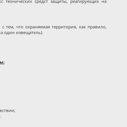
екс технических средст защиты, реагирующих на
с тем, что охраняемая территория, как правило,
а один извещатель).
м:
ествии;
.