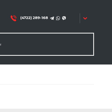
(4722) 289-168
ы