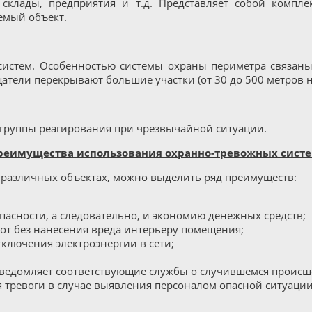
 склады, предприятия и т.д. Представляет собой компл
емый объект.
истем. Особенностью системы охраны периметра связаны 
тели перекрывают большие участки (от 30 до 500 метров н
 группы реагирования при чрезвычайной ситуации.
реимущества использования охранно-тревожных систе
различных объектах, можно выделить ряд преимуществ:
асности, а следовательно, и экономию денежных средств;
т без нанесения вреда интерьеру помещения;
тключения электроэнергии в сети;
ведомляет соответствующие службы о случившемся происш
 тревоги в случае выявления персоналом опасной ситуации