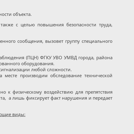
ости объекта.
также с целью повышения безопасности труда,
ченного сообщения, вызовет группу специального
наблюдения (ПЦН) ФГКУ УВО УМВД города, района
ованного оборудования.
сигнализации любой сложности.
а месте производим обследование технической
но к физическому воздействию для препятствия
а, а лишь фиксирует факт нарушения и передает
ующие виды: