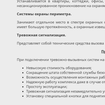
Устанавливается в квартиры, коттеджи, офисы,
несанкционированное проникновение на охраня
Системы охраны периметра.
Занимают отдельное место в спектре охранных с
имеет большую протяжённость, а охранные извеща
Тревожная сигнализация.
Представляет собой технические средства вызова
П
При подключении тревожно-вызывных систем на 
Невысокую стоимость оборудования;
Сокращение штата собственной службы безоп
Возможность осуществления монтажных рабо
Надежную работу комплекса даже в случае о
Простоту эксплуатации;
Тревожная сигнализация незамедлительно у
Установку специальной кнопки для поднятия